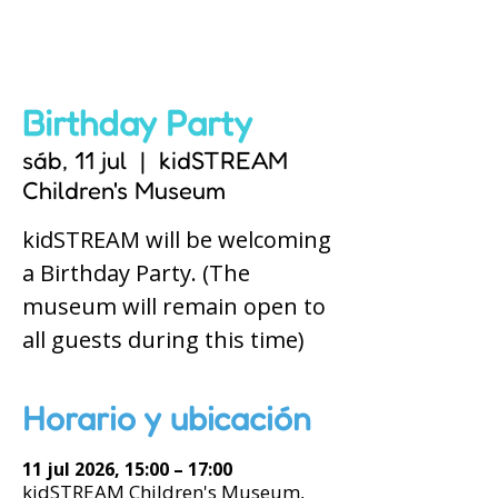
Birthday Party
sáb, 11 jul
  |  
kidSTREAM
Children's Museum
kidSTREAM will be welcoming
a Birthday Party. (The
museum will remain open to
all guests during this time)
Horario y ubicación
11 jul 2026, 15:00 – 17:00
kidSTREAM Children's Museum,