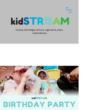
Ciencia, tecnología, lectura, ingeniería, artes,
matemáticas