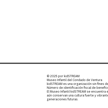
© 2025 por kidSTREAM
Museo Infantil del Condado de Ventura
kidSTREAM es una organización sin fines de
Número de identificación fiscal de benefi
El Museo Infantil kidSTREAM se encuentra
aún conservan una cultura fuerte y vibran
generaciones futuras.