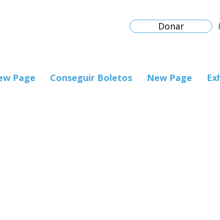
Donar
ew Page
Conseguir Boletos
New Page
Ex