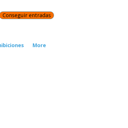
Conseguir entradas
hibiciones
More