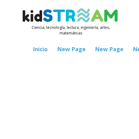
Ciencia, tecnología, lectura, ingeniería, artes,
matemáticas
Inicio
New Page
New Page
N