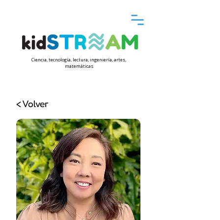
Ciencia, tecnología, lectura, ingeniería, artes,
matemáticas
< Volver