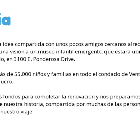
ia
idea compartida con unos pocos amigos cercanos alred
a visión a un museo infantil emergente, que estará ubic
lo, en 3100 E. Ponderosa Drive.
s de 55.000 niños y familias en todo el condado de Vent
lucro.
fondos para completar la renovación y nos preparamos 
e nuestra historia, compartida por muchas de las person
nuestro viaje: