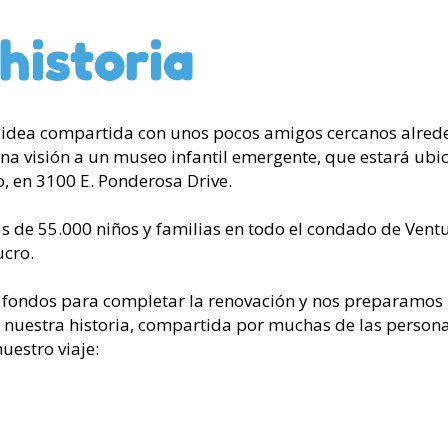
historia
dea compartida con unos pocos amigos cercanos alrede
 visión a un museo infantil emergente, que estará ubica
o, en 3100 E. Ponderosa Drive.
 de 55.000 niños y familias en todo el condado de Ventu
ucro.
ondos para completar la renovación y nos preparamos p
 nuestra historia, compartida por muchas de las persona
uestro viaje: