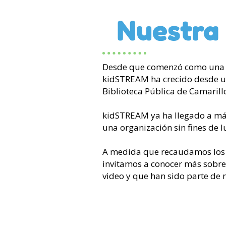
Nuestra 
Desde que comenzó como una i
kidSTREAM ha crecido desde una
Biblioteca Pública de Camarill
kidSTREAM ya ha llegado a más
una organización sin fines de l
A medida que recaudamos los f
invitamos a conocer más sobre
video y que han sido parte de n