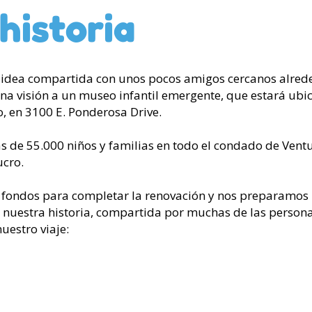
historia
dea compartida con unos pocos amigos cercanos alrede
 visión a un museo infantil emergente, que estará ubica
o, en 3100 E. Ponderosa Drive.
 de 55.000 niños y familias en todo el condado de Ventu
ucro.
ondos para completar la renovación y nos preparamos p
 nuestra historia, compartida por muchas de las persona
uestro viaje: