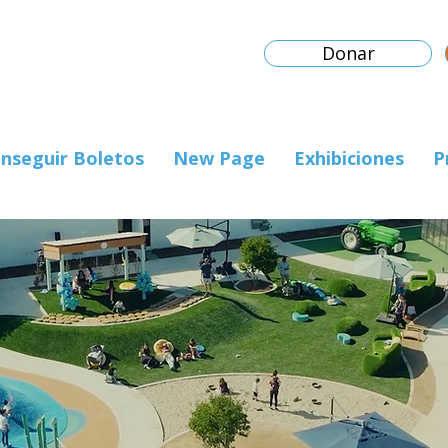
Donar
nseguir Boletos
New Page
Exhibiciones
P