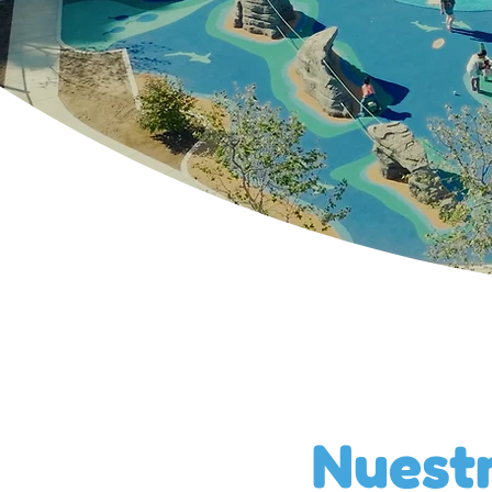
Nuest