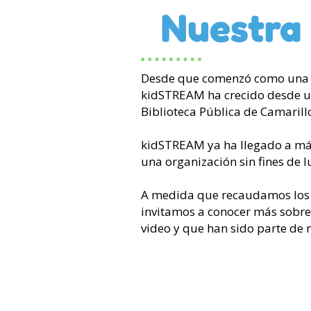
Nuestra 
Desde que comenzó como una i
kidSTREAM ha crecido desde una
Biblioteca Pública de Camarill
kidSTREAM ya ha llegado a más
una organización sin fines de l
A medida que recaudamos los f
invitamos a conocer más sobre
video y que han sido parte de n