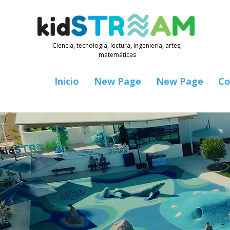
Ciencia, tecnología, lectura, ingeniería, artes,
matemáticas
Inicio
New Page
New Page
Co